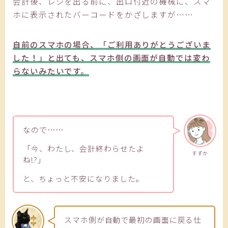
会計後、レジを出る前に、出口付近の機械に、スマ
ホに表示されたバーコードをかざしますが……
自前のスマホの場合、「ご利用ありがとうございま
した！」と出ても、スマホ側の画面が自動では変わ
らないみたいです。
なので……
「今、わたし、会計終わらせたよ
すずか
ね!?」
と、ちょっと不安になりました。
スマホ側が自動で最初の画面に戻る仕