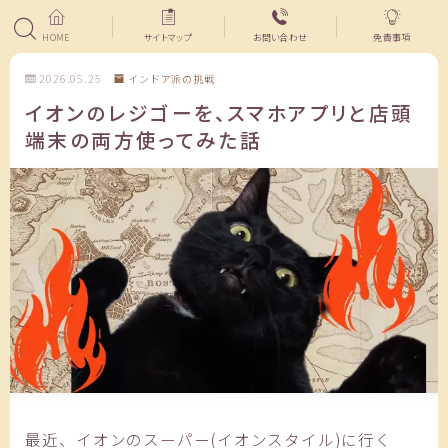
HOME
サイトマップ
お問い合わせ
免責事項
2026.05.25
インドア派の挑戦
イオンのレジゴーを、スマホアプリと店頭
端末の両方使ってみた話
最近、イオンのスーパー(イオンスタイル)に行く