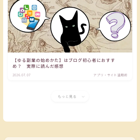
【ゆる副業の始めかた】はブログ初心者におすす
め？ 実際に読んだ感想
2026.07.07
アプリ・サイト活用術
もっと見る