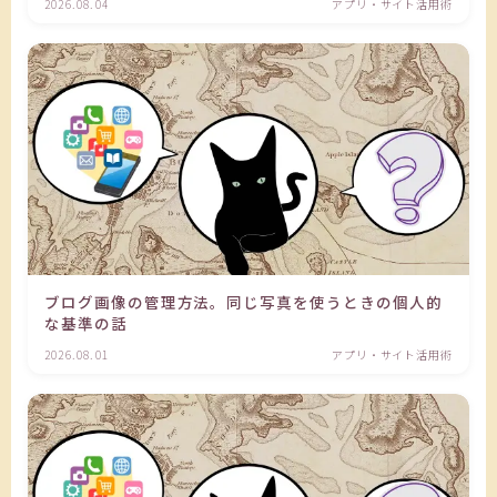
2026.08.04
アプリ・サイト活用術
ブログ画像の管理方法。同じ写真を使うときの個人的
な基準の話
2026.08.01
アプリ・サイト活用術