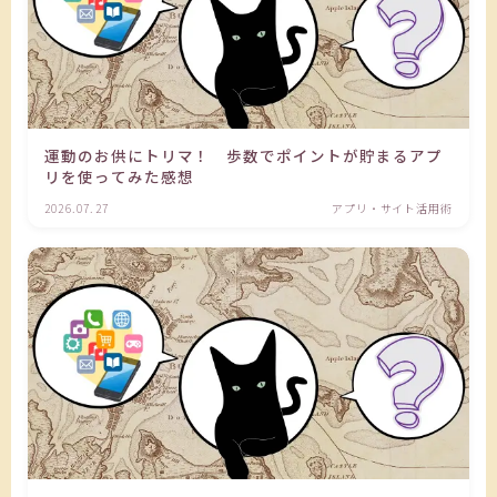
運動のお供にトリマ！ 歩数でポイントが貯まるアプ
リを使ってみた感想
2026.07.27
アプリ・サイト活用術