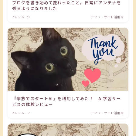
ブログを書き始めて変わったこと。日常にアンテナを
張るようになりました
2026.07.20
アプリ・サイト活用術
『家族でスタートAI』を利用してみた！ AI学習サー
ビスの体験レビュー
2026.07.12
アプリ・サイト活用術