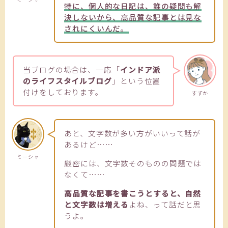
特に、個人的な日記は、誰の疑問も解
決しないから、高品質な記事とは見な
されにくいんだ。
当ブログの場合は、一応「
インドア派
のライフスタイルブログ
」という位置
付けをしております。
すずか
あと、文字数が多い方がいいって話が
あるけど……
ミーシャ
厳密には、文字数そのものの問題では
なくて……
高品質な記事を書こうとすると、自然
と文字数は増える
よね、って話だと思
うよ。