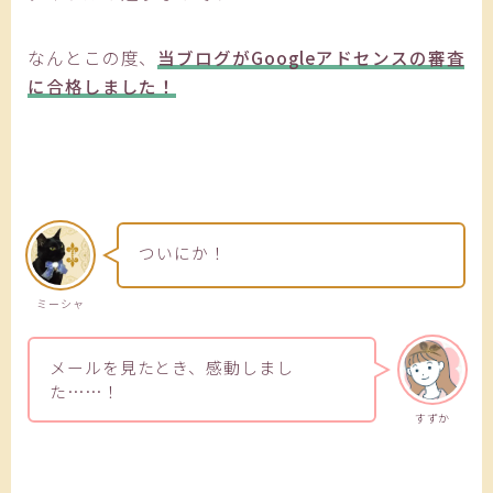
なんとこの度、
当ブログがGoogleアドセンスの審査
に合格しました！
ついにか！
ミーシャ
メールを見たとき、感動しまし
た……！
すずか