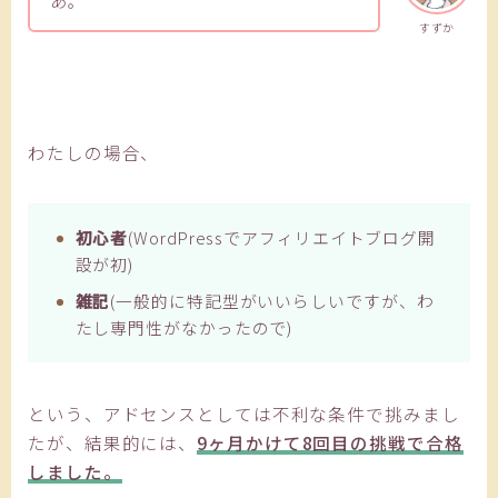
あ。
すずか
わたしの場合、
初心者
(WordPressでアフィリエイトブログ開
設が初)
雑記
(一般的に特記型がいいらしいですが、わ
たし専門性がなかったので)
という、アドセンスとしては不利な条件で挑みまし
たが、結果的には、
9ヶ月かけて8回目の挑戦で合格
しました。