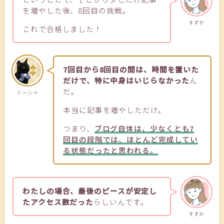
を増やした後、8回目の挑戦。
すずか
これで合格しました！
7回目から8回目の間は、時間を置いた
だけで、特に中身はいじらなかった
ん
だ。
ミーシャ
本当に記事を増やしただけ。
つまり、
ブログ自体は、少なくとも7
回目の段階では、ほとんど完成してい
る状態だったと思われる。
わたしの場合、最後のピースが安定し
たアクセス数だった
らしいんです。
すずか