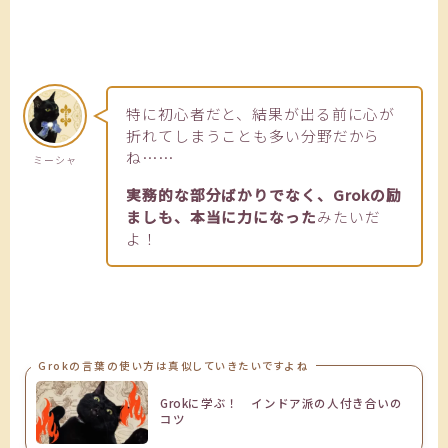
特に初心者だと、結果が出る前に心が
折れてしまうことも多い分野だから
ね……
ミーシャ
実務的な部分ばかりでなく、Grokの励
ましも、本当に力になった
みたいだ
よ！
Grokの言葉の使い方は真似していきたいですよね
Grokに学ぶ！ インドア派の人付き合いの
コツ