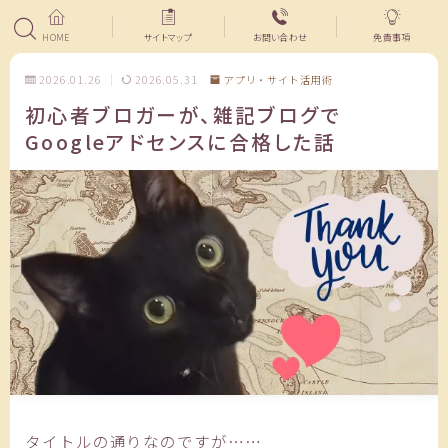
HOME
サイトマップ
お問い合わせ
免責事項
2026.01.26
2026.05.31
アプリ・サイト活用術
初心者ブロガーが、雑記ブログで
Googleアドセンスに合格した話
タイトルの通りなのですが……