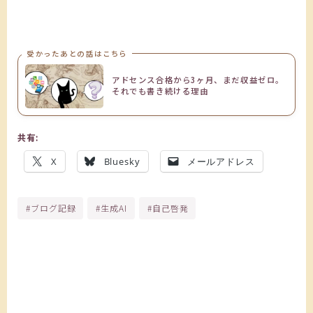
受かったあとの話はこちら
アドセンス合格から3ヶ月、まだ収益ゼロ。
それでも書き続ける理由
共有:
X
Bluesky
メールアドレス
#ブログ記録
#生成AI
#自己啓発