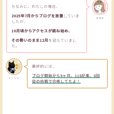
ちなみに、わたしの場合、
2025年7月からブログを放置
していま
すずか
したが、
10月頃からアクセスが跳ね始め、
その勢いのまま12月
を迎えていまし
た。
最終的には、
ブログ開始から9ヶ月、118記事、8回
ミーシャ
目の挑戦で合格してたよ！