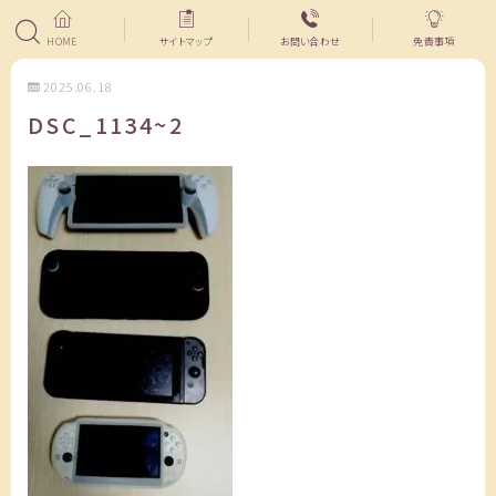
HOME
サイトマップ
お問い合わせ
免責事項
2025.06.18
DSC_1134~2