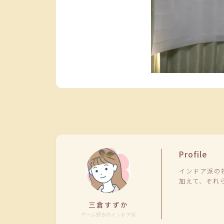
Profile
インドア派の
加えて、それ
三倉すずか
ゲーム好きのインドア派