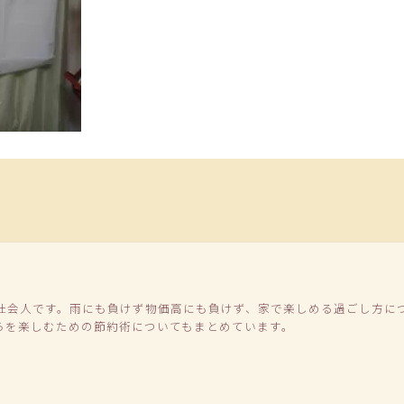
社会人です。雨にも負けず物価高にも負けず、家で楽しめる過ごし方に
らを楽しむための節約術についてもまとめています。