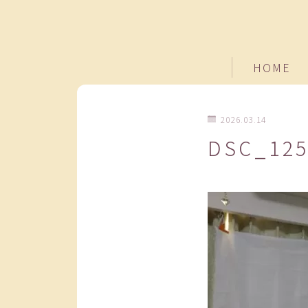
HOME
2026.03.14
DSC_12