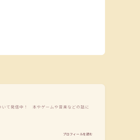
ついて発信中！ 本やゲームや音楽などの話に
プロフィールを読む