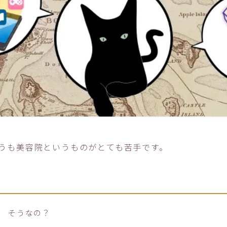
うも美容院というものがとても苦手です。
そうなの？