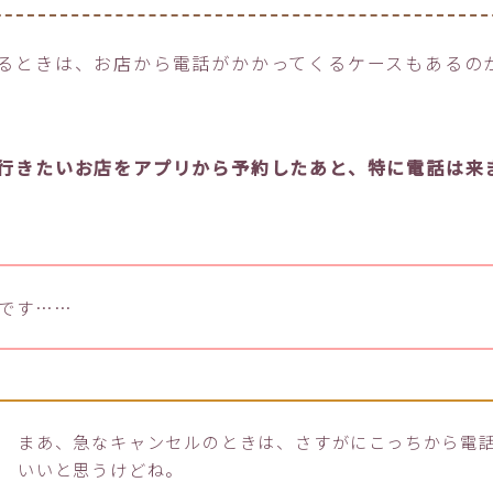
るときは、お店から電話がかかってくるケースもあるの
行きたいお店をアプリから予約したあと、特に電話は来
です……
まあ、急なキャンセルのときは、さすがにこっちから電
いいと思うけどね。