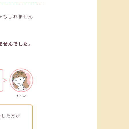
かもしれません
ませんでした。
すずか
話した方が