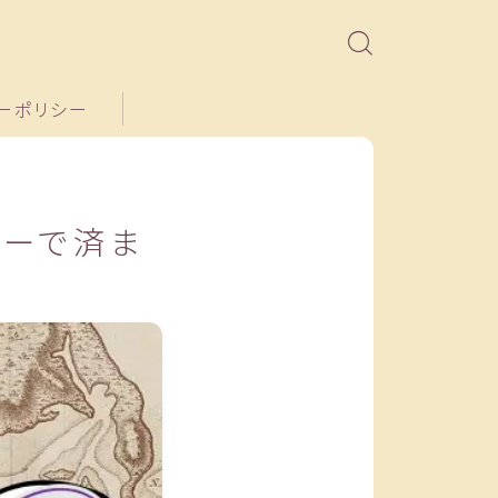
ーポリシー
ィーで済ま