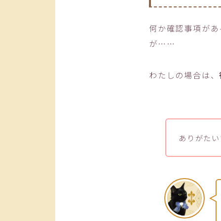
何か確認事項があ
が……
わたしの場合は、
ありがたい