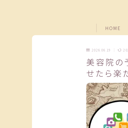
HOME
2026.06.19
20
美容院の
せたら楽