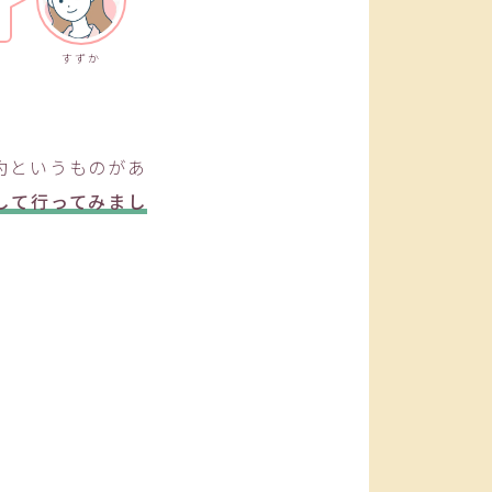
すずか
約というものがあ
して行ってみまし