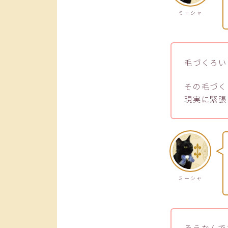
ミーシャ
毛づくろい
その毛づく
現実に緊張
ミーシャ
そうなんで