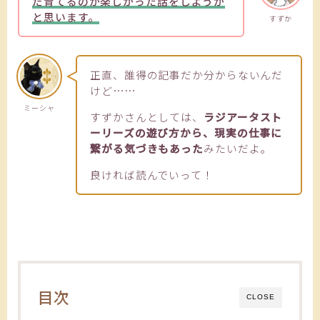
だ育てるのが楽しかった話をしようか
と思います。
すずか
正直、誰得の記事だか分からないんだ
けど……
ミーシャ
すずかさんとしては、
ラジアータスト
ーリーズの遊び方から、現実の仕事に
繋がる気づきもあった
みたいだよ。
良ければ読んでいって！
目次
CLOSE