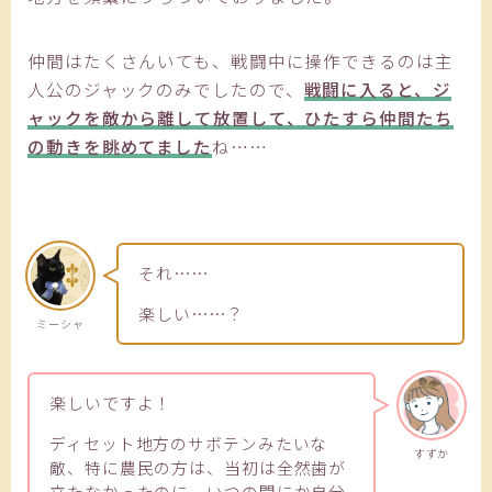
仲間はたくさんいても、戦闘中に操作できるのは主
人公のジャックのみでしたので、
戦闘に入ると、ジ
ャックを敵から離して放置して、ひたすら仲間たち
の動きを眺めてました
ね……
それ……
楽しい……？
ミーシャ
楽しいですよ！
ディセット地方のサボテンみたいな
すずか
敵、特に農民の方は、当初は全然歯が
立たなかったのに、いつの間にか自分