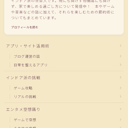
インドア派の社会人です。雨にも負けず物価高にも負け
ず、家で楽しめる過ごし方について発信中！ 本やゲーム
や音楽などの話に加えて、それらを楽しむための節約術に
ついてもまとめています。
プロフィールを読む
アプリ・サイト活用術
ブログ運営の話
日常を整えるアプリ
インドア派の挑戦
ゲーム攻略
リアルの挑戦
エンタメ空想語り
ゲームで空想