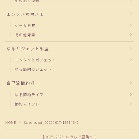
その他で空想
エンタメ考察メモ
ゲーム考察
その他考察
ゆるガジェット部屋
エンタメとガジェット
ゆる節約ガジェット
自己流節約術
ゆる節約ライフ
節約マインド
HOME
Screenshot_20250617-182146~2
＞
2025–2026 おうちで冒険メモ