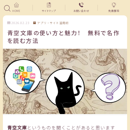
HOME
サイトマップ
お問い合わせ
免責事項
2026.02.23
アプリ・サイト活用術
青空文庫の使い方と魅力！ 無料で名作
を読む方法
青空文庫
というものを聞くことがあると思います