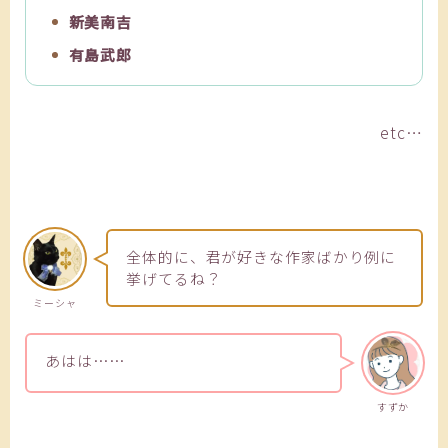
新美南吉
有島武郎
etc…
全体的に、君が好きな作家ばかり例に
挙げてるね？
ミーシャ
あはは……
すずか