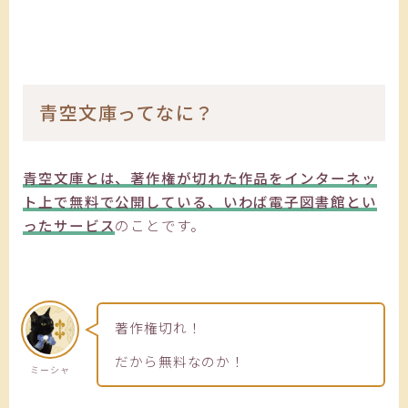
青空文庫ってなに？
青空文庫とは、著作権が切れた作品をインターネッ
ト上で無料で公開している、いわば電子図書館とい
ったサービス
のことです。
著作権切れ！
だから無料なのか！
ミーシャ