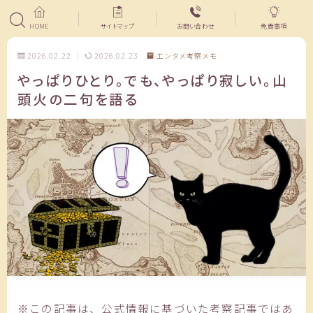
HOME
サイトマップ
お問い合わせ
免責事項
2026.02.22
2026.02.23
エンタメ考察メモ
やっぱりひとり。でも、やっぱり寂しい。山
頭火の二句を語る
※この記事は、公式情報に基づいた考察記事ではあ