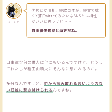
俳句とか川柳、短歌自体が、短文で呟
くX(旧Twitter)みたいなSNSとは相性
がいいと思うけど……
ミーシャ
自由律俳句だと尚更だね。
自由律俳句の俳人は他にもいるんですけど、どうし
てわたしが種田山頭火にそんなに惹かれるのか。
多分なんですけど、
句から読み取れる言いようのな
い孤独に惹き付けられる
んですね。