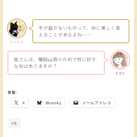
手が届かないものって、妙に美しく見
えることがあるよね……
ミーシャ
皆さんは、種田山頭火の句で特に好き
な句はありますか？
すずか
共有:
X
Bluesky
メールアドレス
#本