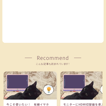
Recommend
こんな記事も読まれています！
今こそ使いたい！ 有線イヤホ
モニターにHDMI切替器を導入