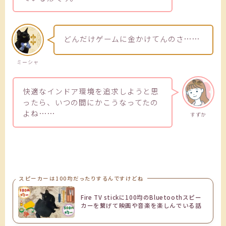
どんだけゲームに金かけてんのさ……
ミーシャ
快適なインドア環境を追求しようと思
ったら、いつの間にかこうなってたの
よね……
すずか
スピーカーは100均だったりするんですけどね
Fire TV stickに100均のBluetoothスピー
カーを繋げて映画や音楽を楽しんでいる話