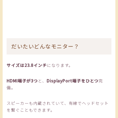
だいたいどんなモニター？
サイズは23.8インチ
になります。
HDMI端子が3つ
と、
DisplayPort端子をひとつ
完
備。
スピーカーも内蔵されていて、有線でヘッドセット
を繋ぐこともできます。