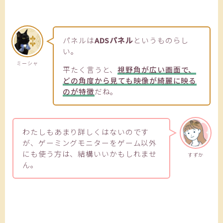
パネルは
ADSパネル
というものらし
い。
ミーシャ
平たく言うと、
視野角が広い画面で、
どの角度から見ても映像が綺麗に映る
のが特徴
だね。
わたしもあまり詳しくはないのです
が、ゲーミングモニターをゲーム以外
にも使う方は、結構いいかもしれませ
すずか
ん。