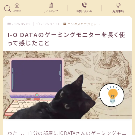
HOME
サイトマップ
お問い合わせ
免責事項
2026.05.09
2026.07.31
エンタメとガジェット
I-O DATAのゲーミングモニターを長く使
って感じたこと
わたし、自分の部屋にIODATAさんのゲーミングモニ