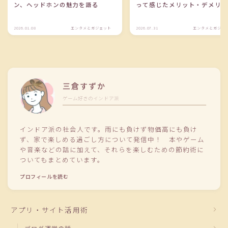
ン、ヘッドホンの魅力を語る
って感じたメリット・デメリ
2026.01.08
エンタメとガジェット
2026.07.31
エンタメとガジェ
三倉すずか
ゲーム好きのインドア派
インドア派の社会人です。雨にも負けず物価高にも負け
ず、家で楽しめる過ごし方について発信中！ 本やゲーム
や音楽などの話に加えて、それらを楽しむための節約術に
ついてもまとめています。
プロフィールを読む
アプリ・サイト活用術