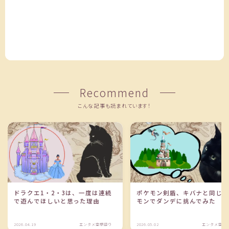
Recommend
こんな記事も読まれています！
ドラクエ1・2・3は、一度は連続
ポケモン剣盾、キバナと同じ
で遊んでほしいと思った理由
モンでダンデに挑んでみた
2026.04.19
エンタメ空想語り
2026.05.02
エンタメ空想