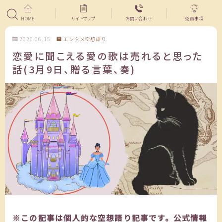
HOME
サイトマップ
お問い合わせ
免責事項
2026.06.15
エンタメ空想語り
恋愛に聞こえる愛の歌は売れると思った
話(3月9日、贈る言葉、奏)
※この記事は個人的な空想語り記事です。公式情報