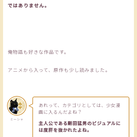
ではありません。
俺物語も好きな作品です。
アニメから入って、原作も少し読みました。
あれって、カテゴリとしては、少女漫
画に入るんだよね？
ミーシャ
主人公である剛田猛男のビジュアルに
は度肝を抜かれたよね。