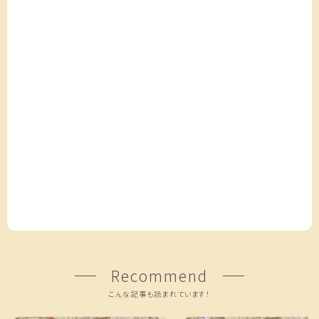
Recommend
こんな記事も読まれています！