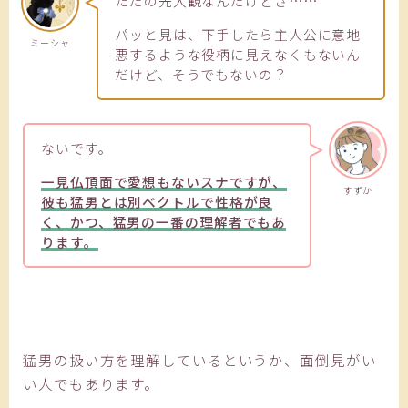
ただの先入観なんだけどさ……
パッと見は、下手したら主人公に意地
ミーシャ
悪するような役柄に見えなくもないん
だけど、そうでもないの？
ないです。
一見仏頂面で愛想もないスナですが、
すずか
彼も猛男とは別ベクトルで性格が良
く、かつ、猛男の一番の理解者でもあ
ります。
猛男の扱い方を理解しているというか、面倒見がい
い人でもあります。