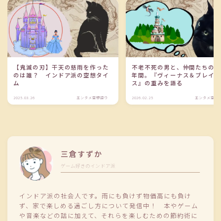
【鬼滅の刃】干天の慈雨を作った
不老不死の男と、仲間たちの10
のは誰？ インドア派の空想タイ
年間。『ヴィーナス＆ブレイ
ム
ス』の重みを語る
2025.03.26
エンタメ空想語り
2026.02.25
エンタメ空想
三倉すずか
ゲーム好きのインドア派
インドア派の社会人です。雨にも負けず物価高にも負け
ず、家で楽しめる過ごし方について発信中！ 本やゲーム
や音楽などの話に加えて、それらを楽しむための節約術に