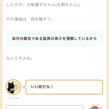
したのが、大和凛子ちゃん(大和ちゃん)。
その理由は、何を隠そう、
自分の親友である猛男の良さを理解しているから
なんですよね。
いい奴だな！
ミーシャ