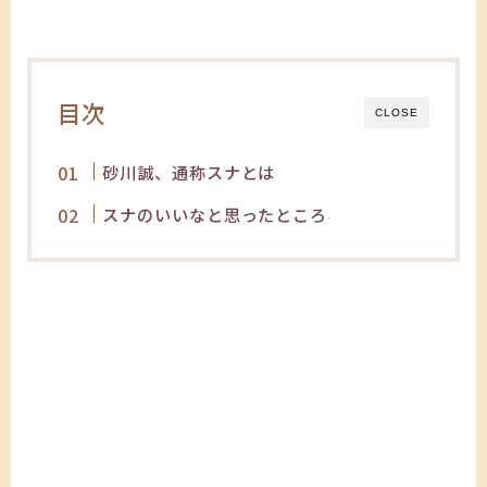
目次
CLOSE
砂川誠、通称スナとは
スナのいいなと思ったところ