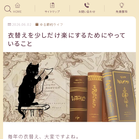
HOME
サイトマップ
お問い合わせ
免責事項
2026.06.02
ゆる節約ライフ
衣替えを少しだけ楽にするためにやって
いること
毎年の衣替え、大変ですよね。