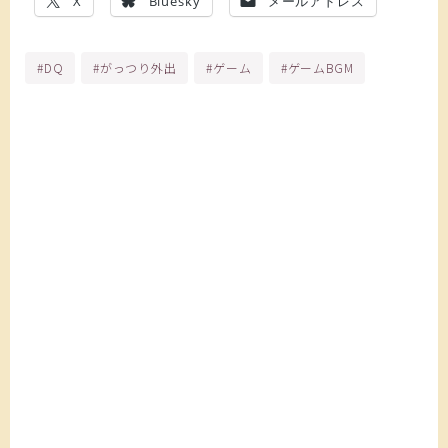
X
Bluesky
メールアドレス
#DQ
#がっつり外出
#ゲーム
#ゲームBGM