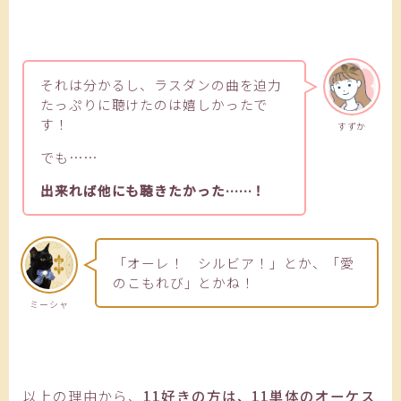
それは分かるし、ラスダンの曲を迫力
たっぷりに聴けたのは嬉しかったで
す！
すずか
でも……
出来れば他にも聴きたかった……！
「オーレ！ シルビア！」とか、「愛
のこもれび」とかね！
ミーシャ
以上の理由から、
11好きの方は、11単体のオーケス