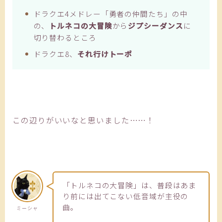
ドラクエ4メドレー「勇者の仲間たち」の中
の、
トルネコの大冒険
から
ジプシーダンス
に
切り替わるところ
ドラクエ8、
それ行けトーポ
この辺りがいいなと思いました……！
「トルネコの大冒険」は、普段はあま
り前には出てこない低音域が主役の
曲。
ミーシャ