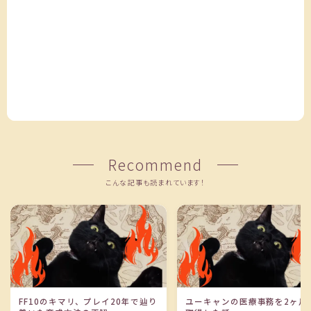
Recommend
こんな記事も読まれています！
FF10のキマリ、プレイ20年で辿り
ユーキャンの医療事務を2ヶ月