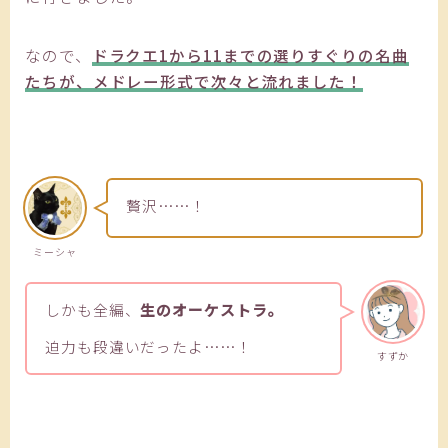
なので、
ドラクエ1から11までの選りすぐりの名曲
たちが、メドレー形式で次々と流れました！
贅沢……！
ミーシャ
しかも全編、
生のオーケストラ。
迫力も段違いだったよ……！
すずか