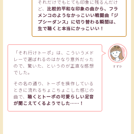
それだけでもとても印象に残るんだけ
ど、
比較的平和な印象の曲から、フラ
メンコのようなかっこいい戦闘曲「ジ
プシーダンス」に切り替わる瞬間は、
生で聴くと本当にかっこいい！
「それ行けトーポ」は、こういうメド
レーで選ばれるのはかなり意外だった
ので、驚いた、というのが正直な感想
すずか
でした。
その名の通り、トーポを操作している
ときに流れるちょこちょこした感じの
曲で、
聴くとトーポの可愛らしい足音
が聞こえてくるようでした……！