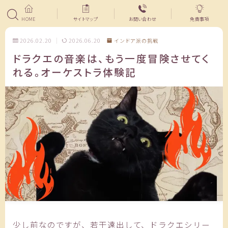
HOME
サイトマップ
お問い合わせ
免責事項
2026.02.20
2026.06.20
インドア派の挑戦
ドラクエの音楽は、もう一度冒険させてく
れる。オーケストラ体験記
少し前なのですが、若干遠出して、ドラクエシリー