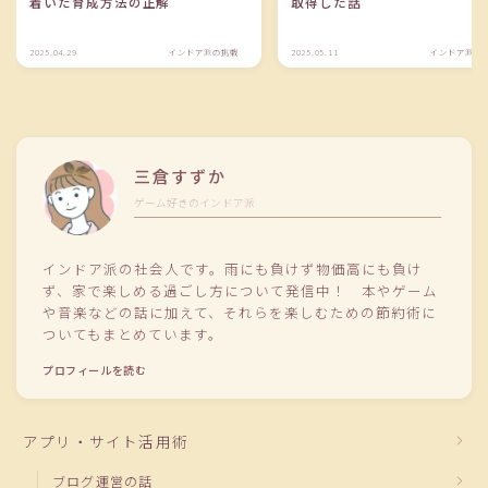
着いた育成方法の正解
取得した話
2025.04.29
インドア派の挑戦
2025.05.11
インドア派の
三倉すずか
ゲーム好きのインドア派
インドア派の社会人です。雨にも負けず物価高にも負け
ず、家で楽しめる過ごし方について発信中！ 本やゲーム
や音楽などの話に加えて、それらを楽しむための節約術に
ついてもまとめています。
プロフィールを読む
アプリ・サイト活用術
ブログ運営の話