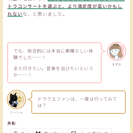
トラコンサートを選ぶと、より満足度が高いかもし
れない
な、と思いました。
でも、総合的には本当に素晴らしい体
験でした……！
すずか
また行きたい。音楽を浴びたいという
か……！
ドラクエファンは、一度は行ってみて
は？
ミーシャ
共有: