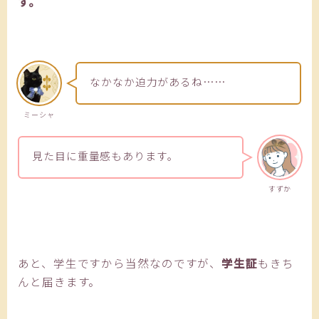
す。
なかなか迫力があるね……
ミーシャ
見た目に重量感もあります。
すずか
あと、学生ですから当然なのですが、
学生証
もきち
んと届きます。