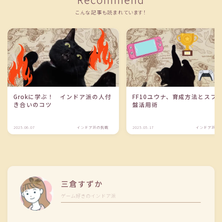
こんな記事も読まれています！
Grokに学ぶ！ インドア派の人付
FF10ユウナ、育成方法とスフ
き合いのコツ
盤活用術
2025.06.07
インドア派の挑戦
2025.05.17
インドア派の
三倉すずか
ゲーム好きのインドア派