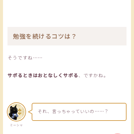
勉強を続けるコツは？
そうですね……
サボるときはおとなしくサボる
、ですかね。
それ、言っちゃっていいの……？
ミーシャ