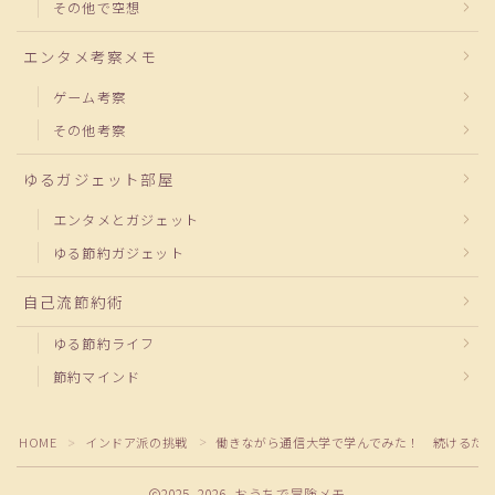
その他で空想
エンタメ考察メモ
ゲーム考察
その他考察
ゆるガジェット部屋
エンタメとガジェット
ゆる節約ガジェット
自己流節約術
ゆる節約ライフ
節約マインド
HOME
インドア派の挑戦
働きながら通信大学で学んでみた！ 続けるた
＞
＞
2025–2026 おうちで冒険メモ