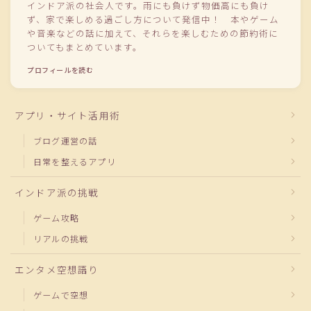
インドア派の社会人です。雨にも負けず物価高にも負け
ず、家で楽しめる過ごし方について発信中！ 本やゲーム
や音楽などの話に加えて、それらを楽しむための節約術に
ついてもまとめています。
プロフィールを読む
アプリ・サイト活用術
ブログ運営の話
日常を整えるアプリ
インドア派の挑戦
ゲーム攻略
リアルの挑戦
エンタメ空想語り
ゲームで空想