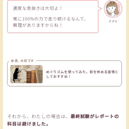
適度な息抜きは大切よ！
常に100％の力で走り続けるなんて、
すずか
無理がありますからね！
休息、大切です
めぐりズムを使ってみた。目を休める習慣と
しておすすめ！
それから、わたしの場合は、
最終試験がレポートの
科目は避けました。