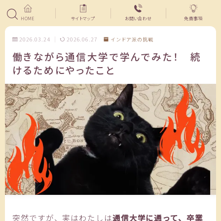
HOME
サイトマップ
お問い合わせ
免責事項
2026.03.24
2026.06.27
インドア派の挑戦
働きながら通信大学で学んでみた！ 続
けるためにやったこと
突然ですが、実はわたしは
通信大学に通って、卒業