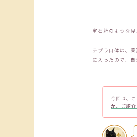
宝石箱のような見
テプラ自体は、業
に入ったので、自
今回は、こ
か、ご紹介