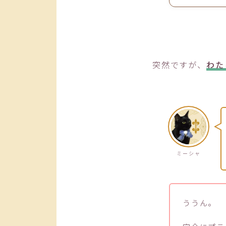
突然ですが、
わた
ミーシャ
ううん。