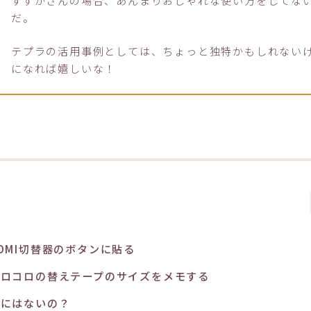
すずかさんの場合、あんまりおしゃれな使い方をしてな
だ。
テプラの活用事例としては、ちょっと独特かもしれない
になれば嬉しいな！
DMI切替器のボタンに貼る
コロコロの替えテープのサイズをメモする
他にはないの？