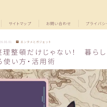
サイトマップ
お問い合わせ
プライバシ
26.08.01
エンタメとガジェット
整理整頓だけじゃない！ 暮らし
る使い方・活用術