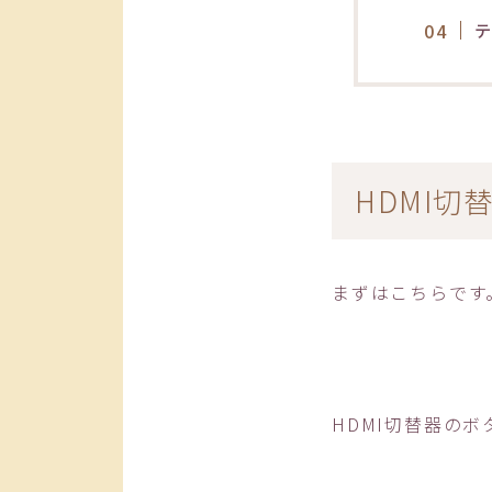
HDMI切
まずはこちらです
HDMI切替器の