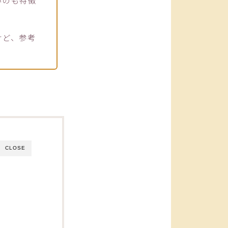
いのも特徴
けど、参考
CLOSE