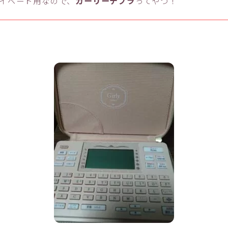
イベート用なので、
ガーリーテプラ
ってやつ！