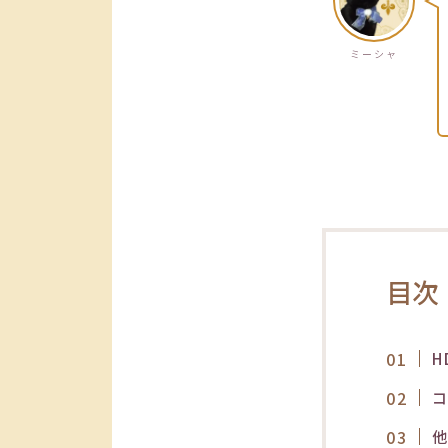
ミーシャ
目次
H