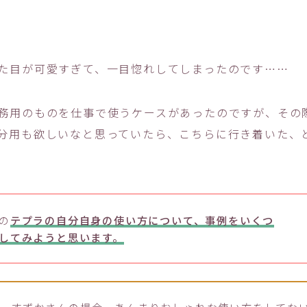
た目が可愛すぎて、一目惚れしてしまったのです……
務用のものを仕事で使うケースがあったのですが、その
分用も欲しいなと思っていたら、こちらに行き着いた、
の
テプラの自分自身の使い方について、事例をいくつ
してみようと思います。