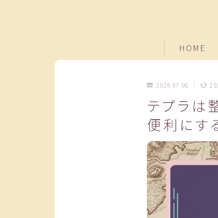
HOME
2026.07.08
20
テプラは
便利にす