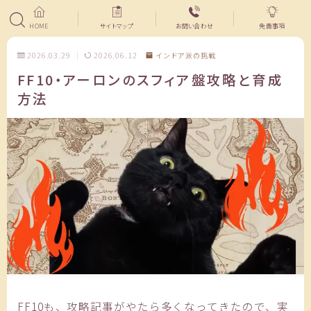
HOME
サイトマップ
お問い合わせ
免責事項
2026.03.29
2026.06.12
インドア派の挑戦
FF10・アーロンのスフィア盤攻略と育成
方法
FF10も、攻略記事がやたら多くなってきたので、実