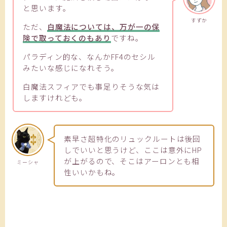
と思います。
すずか
ただ、
白魔法については、万が一の保
険で取っておくのもあり
ですね。
パラディン的な、なんかFF4のセシル
みたいな感じになれそう。
白魔法スフィアでも事足りそうな気は
しますけれども。
素早さ超特化のリュックルートは後回
しでいいと思うけど、ここは意外にHP
が上がるので、そこはアーロンとも相
ミーシャ
性いいかもね。