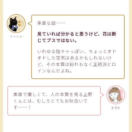
率直な話……
見ていれば分かると思うけど、花は断
ミーシャ
じてブスではない。
いわゆる陰キャっぽい、ちょっとオド
オドした空気はあるかもしれないけ
ど、その本質は紛れもなく正統派ヒロ
インなんだよね。
素直で優しくて、人の本質を見る上野
くんとは、むしろとてもお似合いで
す……！
すずか