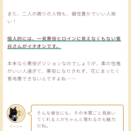
また、二人の周りの人物も、個性豊かでいい人揃
い！
個人的には、一見悪役ヒロインに見えなくもない鶯
谷さんがイチオシです。
本来なら悪役ポジションなのでしょうが、素の性格
がいい人過ぎて、悪役になりきれず、花にまったく
意地悪できないんですよね……
そんな彼女にも、その本質ごと見抜い
てくれる人がちゃんと現れるのも魅力
だね。
ミーシャ