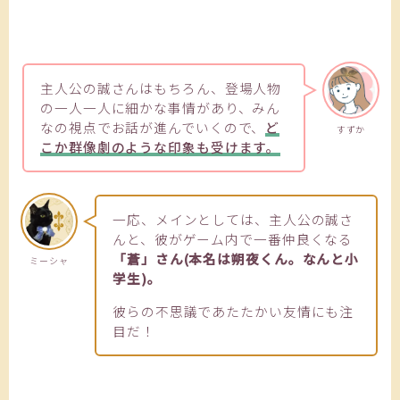
主人公の誠さんはもちろん、登場人物
の一人一人に細かな事情があり、みん
なの視点でお話が進んでいくので、
ど
すずか
こか群像劇のような印象も受けます。
一応、メインとしては、主人公の誠さ
んと、彼がゲーム内で一番仲良くなる
「蒼」さん(本名は朔夜くん。なんと小
ミーシャ
学生)。
彼らの不思議であたたかい友情にも注
目だ！