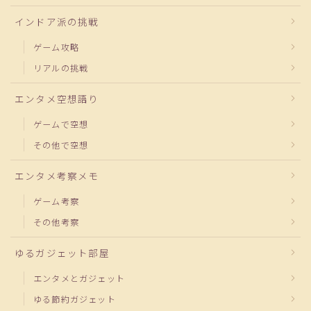
インドア派の挑戦
ゲーム攻略
リアルの挑戦
エンタメ空想語り
ゲームで空想
その他で空想
エンタメ考察メモ
ゲーム考察
その他考察
ゆるガジェット部屋
エンタメとガジェット
ゆる節約ガジェット