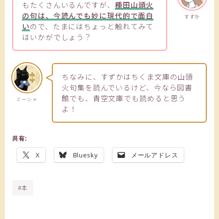
もたくさんいるんですが、
種田山頭火
の句は、今読んでも妙に現代的で面白
すずか
い
ので、たまにはちょっと触れてみて
はいかがでしょう？
ちなみに、すずかはちくま文庫の山頭
火句集を読んでいるけど、今なら図書
館でも、青空文庫でも読めると思う
ミーシャ
よ！
共有:
X
Bluesky
メールアドレス
#本