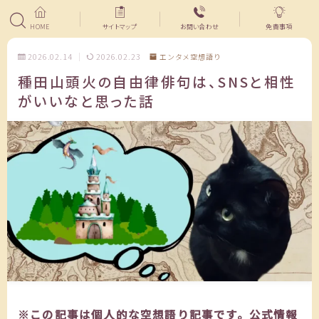
HOME
サイトマップ
お問い合わせ
免責事項
2026.02.14
2026.02.23
エンタメ空想語り
種田山頭火の自由律俳句は、SNSと相性
がいいなと思った話
※この記事は個人的な空想語り記事です。公式情報