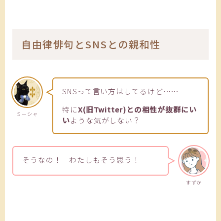
自由律俳句とSNSとの親和性
SNSって言い方はしてるけど……
特に
X(旧Twitter)との相性が抜群にい
ミーシャ
い
ような気がしない？
そうなの！ わたしもそう思う！
すずか