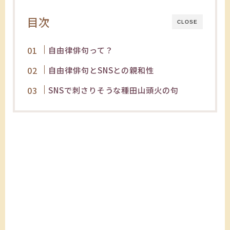
目次
CLOSE
自由律俳句って？
自由律俳句とSNSとの親和性
SNSで刺さりそうな種田山頭火の句