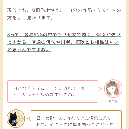
現代でも、X(旧Twitter)で、自分の作品を呟く俳人の
方をよく見かけます。
Xって、各種SNSの中でも「短文で呟く」側面が強い
ですから、普通の俳句や川柳、短歌とも相性はいい
と思うんですよね。
何となくタイムラインに流れてきた
ら、サラッと読めますものね。
すずか
君、実際、Xに流れてきた短歌に惹か
れて、その人の歌集を買ったこともあ