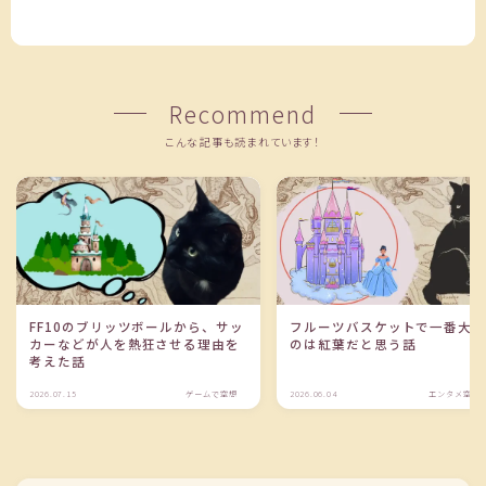
Recommend
こんな記事も読まれています！
FF10のブリッツボールから、サッ
フルーツバスケットで一番大
カーなどが人を熱狂させる理由を
のは紅葉だと思う話
考えた話
2026.07.15
ゲームで空想
2026.06.04
エンタメ空想