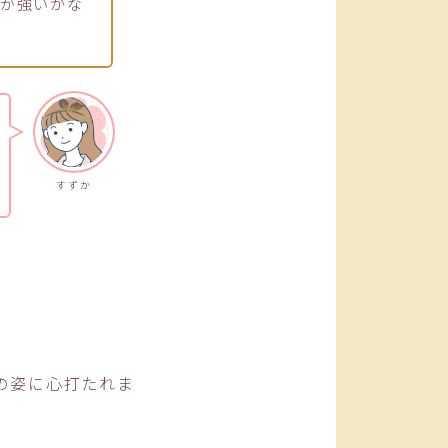
ジが強いかな
すずか
の姿に心打たれま