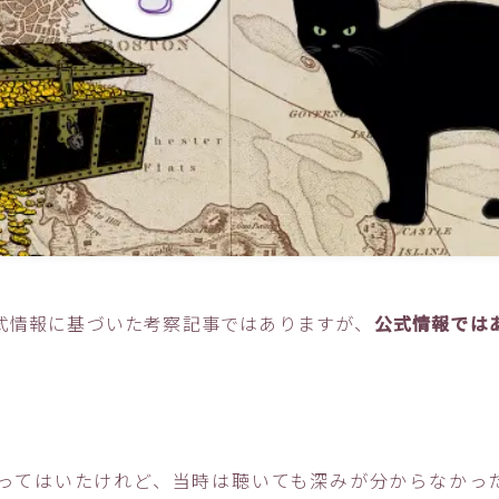
式情報に基づいた考察記事ではありますが、
公式情報では
ってはいたけれど、当時は聴いても深みが分からなかっ