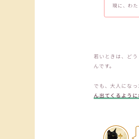
現に、わた
若いときは、どう
んです。
でも、大人になっ
ん出てくるように