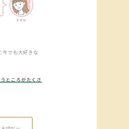
すずか
て今でも大好きな
に思うところがたくさ
に大切だっ