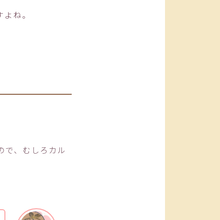
すよね。
ので、むしろカル