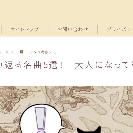
サイトマップ
お問い合わせ
プライバシ
25.06.08
エンタメ考察メモ
り返る名曲5選！ 大人になっ