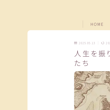
HOME
2025.05.13
20
人生を振
たち