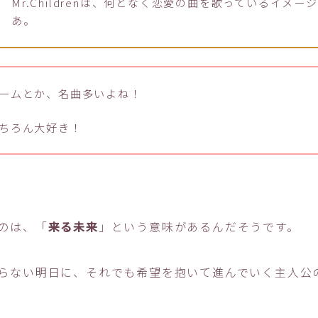
Mr.Childrenは、何となく恋愛の曲を歌っているイメー
あ。
ームとか、名曲多いよね！
ちろん大好き！
のは、「
来る未来
」という意味があるんだそうです。
らない明日に、それでも希望を抱いて進んでいく主人公