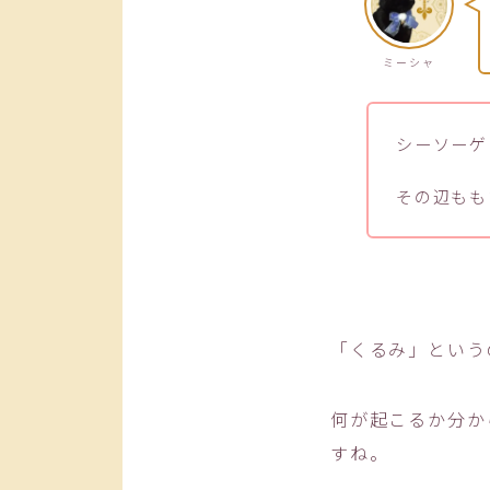
ミーシャ
シーソーゲ
その辺もも
「くるみ」という
何が起こるか分か
すね。