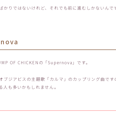
ばかりではないけれど、それでも前に進むしかないんで
rnova
P OF CHICKENの「Supernova」です。
オブジアビスの主題歌「カルマ」のカップリング曲です
る人も多いかもしれません。