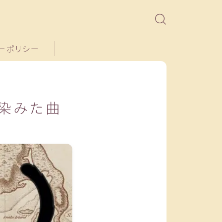
ーポリシー
て染みた曲