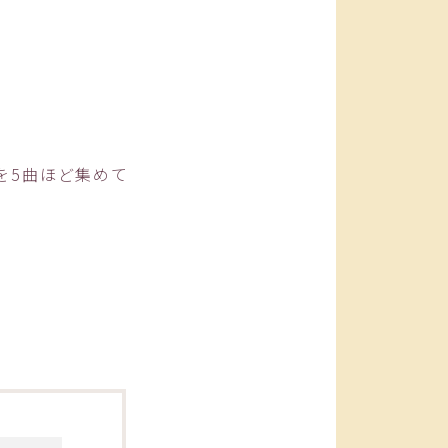
を5曲ほど集めて